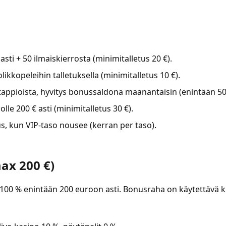
ti + 50 ilmaiskierrosta (minimitalletus 20 €).
likkopeleihin talletuksella (minimitalletus 10 €).
appioista, hyvitys bonussaldona maanantaisin (enintään 50 
lle 200 € asti (minimitalletus 30 €).
s, kun VIP-taso nousee (kerran per taso).
ax 200 €)
 100 % enintään 200 euroon asti. Bonusraha on käytettävä k