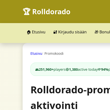
🏆 Rolldorado
🏠 Etusivu
🔐 Kirjaudu sisään
🎁 Bonu
Etusivu
Promokoodi
👥
251,960+
players
🟢
1,380
active today
💸
94%
Rolldorado-promo
aktivointi