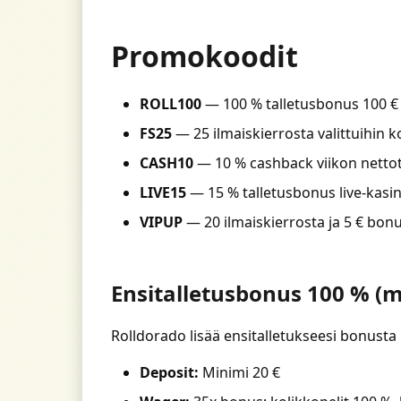
Promokoodit
ROLL100
— 100 % talletusbonus 100 € as
FS25
— 25 ilmaiskierrosta valittuihin ko
CASH10
— 10 % cashback viikon nettot
LIVE15
— 15 % talletusbonus live-kasino
VIPUP
— 20 ilmaiskierrosta ja 5 € bonu
Ensitalletusbonus 100 % (m
Rolldorado lisää ensitalletukseesi bonusta
Deposit:
Minimi 20 €