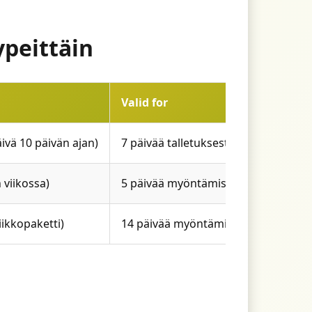
ypeittäin
Valid for
ivä 10 päivän ajan)
7 päivää talletuksesta
 viikossa)
5 päivää myöntämisestä
iikkopaketti)
14 päivää myöntämisestä