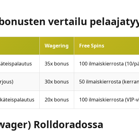
bonusten vertailu pelaajaty
Wagering
Free Spins
käteispalautus
35x bonus
100 ilmaiskierrosta (10/pä
rjous)
30x bonus
50 ilmaiskierrosta (kerran
 käteispalautus
20x bonus
100 ilmaiskierrosta (VIP-v
wager) Rolldoradossa