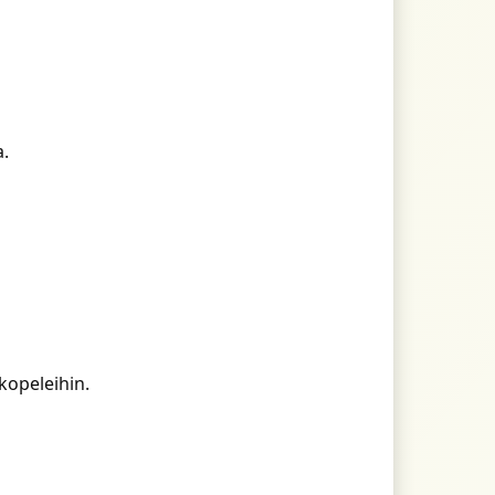
.
kopeleihin.