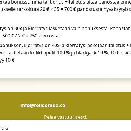
rtaa bonussumma tai bonus + talletus pitää panostaa enne
nukselle tarkoittaa 20 € × 35 = 700 € panostusta hyväksytyis
ys on 30x ja kierrätys lasketaan vain bonuksesta. Panostat y
 500 € / 2 € = 750 kierrosta.
€ bonuksen, kierrätys on 40x ja kierrätys lasketaan talletu
kseen lasketaan kolikkopelit 100 % ja blackjack 10 %, 10 € bl
y 10 €.
info@rolldorado.co
Pelaa vastuullisesti.
© 2018 -
2026
Rolldorado.
asi.