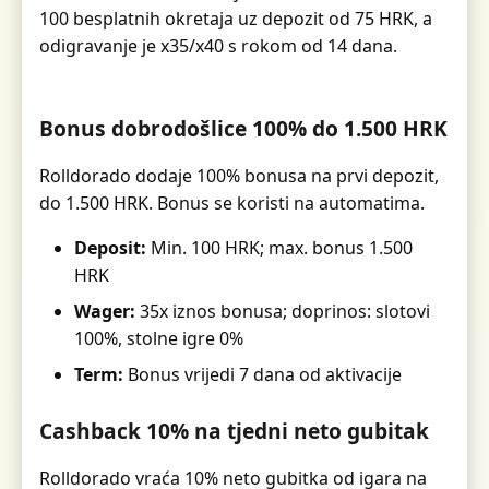
100 besplatnih okretaja uz depozit od 75 HRK, a
odigravanje je x35/x40 s rokom od 14 dana.
Bonus dobrodošlice 100% do 1.500 HRK
Rolldorado dodaje 100% bonusa na prvi depozit,
do 1.500 HRK. Bonus se koristi na automatima.
Deposit:
Min. 100 HRK; max. bonus 1.500
HRK
Wager:
35x iznos bonusa; doprinos: slotovi
100%, stolne igre 0%
Term:
Bonus vrijedi 7 dana od aktivacije
Cashback 10% na tjedni neto gubitak
Rolldorado vraća 10% neto gubitka od igara na