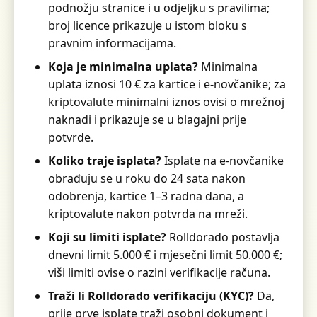
podnožju stranice i u odjeljku s pravilima;
broj licence prikazuje u istom bloku s
pravnim informacijama.
Koja je minimalna uplata?
Minimalna
uplata iznosi 10 € za kartice i e-novčanike; za
kriptovalute minimalni iznos ovisi o mrežnoj
naknadi i prikazuje se u blagajni prije
potvrde.
Koliko traje isplata?
Isplate na e-novčanike
obrađuju se u roku do 24 sata nakon
odobrenja, kartice 1–3 radna dana, a
kriptovalute nakon potvrda na mreži.
Koji su limiti isplate?
Rolldorado postavlja
dnevni limit 5.000 € i mjesečni limit 50.000 €;
viši limiti ovise o razini verifikacije računa.
Traži li Rolldorado verifikaciju (KYC)?
Da,
prije prve isplate traži osobni dokument i