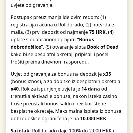
uvjete odigravanja.
Postupak preuzimanja ide ovim redom: (1)
registracija računa u Rolldorado, (2) potvrda e-
maila, (3) prvi depozit od najmanje
75 HRK
, (4)
uplate s odabranom opcijom
“Bonus
dobrodošlice”
, (5) otvaranje slota
Book of Dead
kako bi se besplatni okretaji pripisali i počeli
trošiti prema dnevnom rasporedu.
Uvjet odigravanja za bonus na depozit je
x35
(bonus iznos), a za dobitke iz besplatnih okretaja
x40
. Rok za ispunjenje uvjeta je
14 dana
od
trenutka aktivacije bonusa; nakon isteka casino
briše preostali bonus saldo i neiskorištene
besplatne okretaje. Maksimalna isplata iz bonusa
dobrodošlice ograničena je na
10.000 HRK
.
Sažetak:
Rolldorado daje 100% do 2.000 HRK i