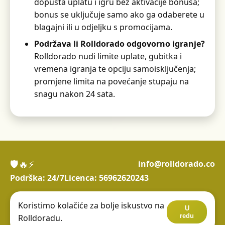
dopušta uplatu i igru bez aktivacije bonusa;
bonus se uključuje samo ako ga odaberete u
blagajni ili u odjeljku s promocijama.
Podržava li Rolldorado odgovorno igranje?
Rolldorado nudi limite uplate, gubitka i
vremena igranja te opciju samoisključenja;
promjene limita na povećanje stupaju na
snagu nakon 24 sata.
🛡️
🔥
⚡
info@rolldorado.co
Podrška: 24/7
Licenca: 56962620243
Igrajte odgovorno.
Koristimo kolačiće za bolje iskustvo na
U
© 2018 -
2026
Rolldorado.
redu
Rolldoradu.