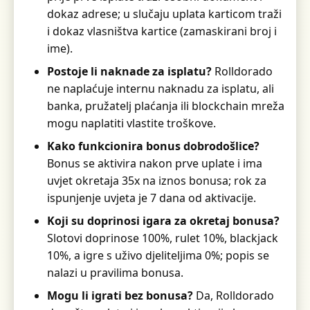
dokaz adrese; u slučaju uplata karticom traži
i dokaz vlasništva kartice (zamaskirani broj i
ime).
Postoje li naknade za isplatu?
Rolldorado
ne naplaćuje internu naknadu za isplatu, ali
banka, pružatelj plaćanja ili blockchain mreža
mogu naplatiti vlastite troškove.
Kako funkcionira bonus dobrodošlice?
Bonus se aktivira nakon prve uplate i ima
uvjet okretaja 35x na iznos bonusa; rok za
ispunjenje uvjeta je 7 dana od aktivacije.
Koji su doprinosi igara za okretaj bonusa?
Slotovi doprinose 100%, rulet 10%, blackjack
10%, a igre s uživo djeliteljima 0%; popis se
nalazi u pravilima bonusa.
Mogu li igrati bez bonusa?
Da, Rolldorado