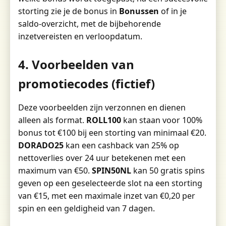
storting zie je de bonus in
Bonussen
of in je
saldo-overzicht, met de bijbehorende
inzetvereisten en verloopdatum.
4. Voorbeelden van
promotiecodes (fictief)
Deze voorbeelden zijn verzonnen en dienen
alleen als format.
ROLL100
kan staan voor 100%
bonus tot €100 bij een storting van minimaal €20.
DORADO25
kan een cashback van 25% op
nettoverlies over 24 uur betekenen met een
maximum van €50.
SPIN50NL
kan 50 gratis spins
geven op een geselecteerde slot na een storting
van €15, met een maximale inzet van €0,20 per
spin en een geldigheid van 7 dagen.