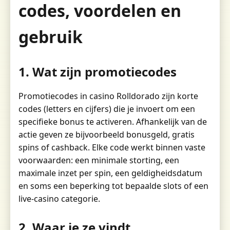
codes, voordelen en
gebruik
1. Wat zijn promotiecodes
Promotiecodes in casino Rolldorado zijn korte
codes (letters en cijfers) die je invoert om een
specifieke bonus te activeren. Afhankelijk van de
actie geven ze bijvoorbeeld bonusgeld, gratis
spins of cashback. Elke code werkt binnen vaste
voorwaarden: een minimale storting, een
maximale inzet per spin, een geldigheidsdatum
en soms een beperking tot bepaalde slots of een
live-casino categorie.
2. Waar je ze vindt