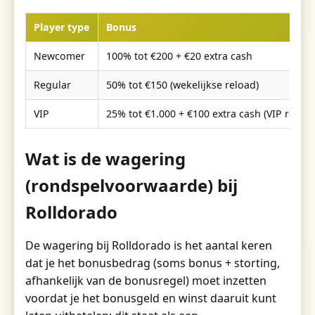
Player type
Bonus
Newcomer
100% tot €200 + €20 extra cash
Regular
50% tot €150 (wekelijkse reload)
VIP
25% tot €1.000 + €100 extra cash (VIP reload
Wat is de wagering
(rondspelvoorwaarde) bij
Rolldorado
De wagering bij Rolldorado is het aantal keren
dat je het bonusbedrag (soms bonus + storting,
afhankelijk van de bonusregel) moet inzetten
voordat je het bonusgeld en winst daaruit kunt