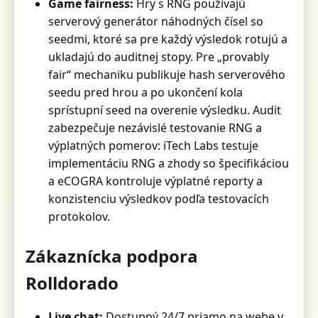
Game fairness:
Hry s RNG používajú
serverový generátor náhodných čísel so
seedmi, ktoré sa pre každý výsledok rotujú a
ukladajú do auditnej stopy. Pre „provably
fair“ mechaniku publikuje hash serverového
seedu pred hrou a po ukončení kola
sprístupní seed na overenie výsledku. Audit
zabezpečuje nezávislé testovanie RNG a
výplatných pomerov: iTech Labs testuje
implementáciu RNG a zhody so špecifikáciou
a eCOGRA kontroluje výplatné reporty a
konzistenciu výsledkov podľa testovacích
protokolov.
Zákaznícka podpora
Rolldorado
Live chat:
Dostupný 24/7 priamo na webe v