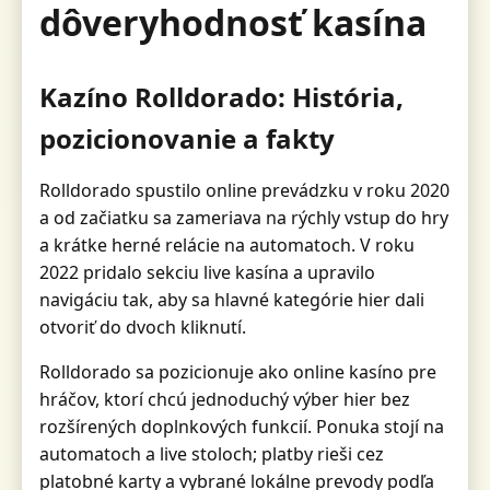
dôveryhodnosť kasína
Kazíno Rolldorado: História,
pozicionovanie a fakty
Rolldorado spustilo online prevádzku v roku 2020
a od začiatku sa zameriava na rýchly vstup do hry
a krátke herné relácie na automatoch. V roku
2022 pridalo sekciu live kasína a upravilo
navigáciu tak, aby sa hlavné kategórie hier dali
otvoriť do dvoch kliknutí.
Rolldorado sa pozicionuje ako online kasíno pre
hráčov, ktorí chcú jednoduchý výber hier bez
rozšírených doplnkových funkcií. Ponuka stojí na
automatoch a live stoloch; platby rieši cez
platobné karty a vybrané lokálne prevody podľa