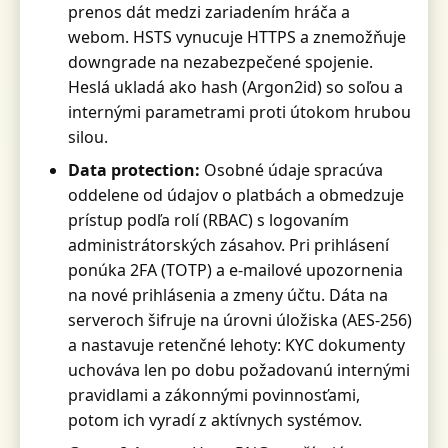
prenos dát medzi zariadením hráča a
webom. HSTS vynucuje HTTPS a znemožňuje
downgrade na nezabezpečené spojenie.
Heslá ukladá ako hash (Argon2id) so soľou a
internými parametrami proti útokom hrubou
silou.
Data protection:
Osobné údaje spracúva
oddelene od údajov o platbách a obmedzuje
prístup podľa rolí (RBAC) s logovaním
administrátorských zásahov. Pri prihlásení
ponúka 2FA (TOTP) a e‑mailové upozornenia
na nové prihlásenia a zmeny účtu. Dáta na
serveroch šifruje na úrovni úložiska (AES‑256)
a nastavuje retenčné lehoty: KYC dokumenty
uchováva len po dobu požadovanú internými
pravidlami a zákonnými povinnosťami,
potom ich vyradí z aktívnych systémov.