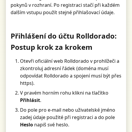
pokynů v rozhraní. Po registraci stačí při každém
dalším vstupu použít stejné přihlašovací údaje.
Přihlášení do účtu Rolldorado:
Postup krok za krokem
Otevři oficiální web Rolldorado v prohlížeči a
zkontroluj adresní řádek (doména musí
odpovídat Rolldorado a spojení musí být přes
https).
V pravém horním rohu klikni na tlačítko
Přihlásit
.
Do pole pro e-mail nebo uživatelské jméno
zadej údaje použité při registraci a do pole
Heslo
napiš své heslo.