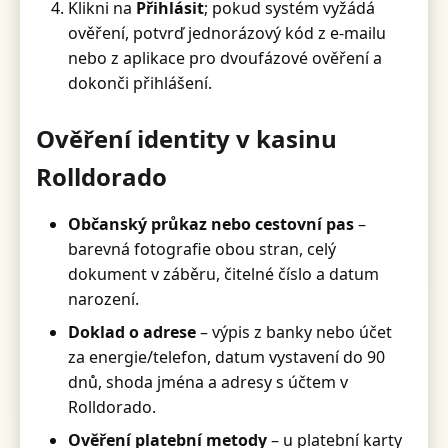
Klikni na
Přihlásit
; pokud systém vyžádá
ověření, potvrď jednorázový kód z e-mailu
nebo z aplikace pro dvoufázové ověření a
dokonči přihlášení.
Ověření identity v kasinu
Rolldorado
Občanský průkaz nebo cestovní pas
–
barevná fotografie obou stran, celý
dokument v záběru, čitelné číslo a datum
narození.
Doklad o adrese
– výpis z banky nebo účet
za energie/telefon, datum vystavení do 90
dnů, shoda jména a adresy s účtem v
Rolldorado.
Ověření platební metody
– u platební karty