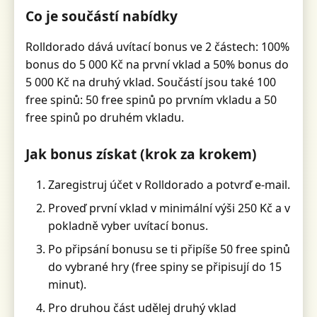
Co je součástí nabídky
Rolldorado dává uvítací bonus ve 2 částech: 100%
bonus do 5 000 Kč na první vklad a 50% bonus do
5 000 Kč na druhý vklad. Součástí jsou také 100
free spinů: 50 free spinů po prvním vkladu a 50
free spinů po druhém vkladu.
Jak bonus získat (krok za krokem)
Zaregistruj účet v Rolldorado a potvrď e-mail.
Proveď první vklad v minimální výši 250 Kč a v
pokladně vyber uvítací bonus.
Po připsání bonusu se ti připíše 50 free spinů
do vybrané hry (free spiny se připisují do 15
minut).
Pro druhou část udělej druhý vklad