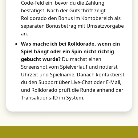
Code-Feld ein, bevor du die Zahlung
bestätigst. Nach der Gutschrift zeigt
Rolldorado den Bonus im Kontobereich als
separaten Bonusbetrag mit Umsatzvorgabe
an.
Was mache ich bei Rolldorado, wenn ein
Spiel hängt oder ein Spin nicht richtig
gebucht wurde?
Du machst einen
Screenshot vom Spielverlauf und notierst
Uhrzeit und Spielname. Danach kontaktierst
du den Support über Live-Chat oder E-Mail,
und Rolldorado prüft die Runde anhand der
Transaktions-ID im System.