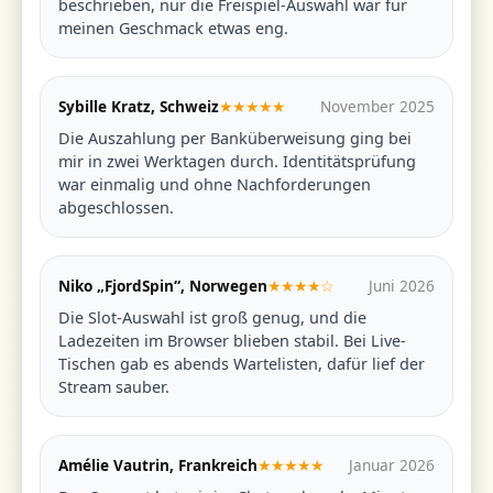
beschrieben, nur die Freispiel-Auswahl war für
meinen Geschmack etwas eng.
Sybille Kratz, Schweiz
★★★★★
November 2025
Die Auszahlung per Banküberweisung ging bei
mir in zwei Werktagen durch. Identitätsprüfung
war einmalig und ohne Nachforderungen
abgeschlossen.
Niko „FjordSpin“, Norwegen
★★★★☆
Juni 2026
Die Slot-Auswahl ist groß genug, und die
Ladezeiten im Browser blieben stabil. Bei Live-
Tischen gab es abends Wartelisten, dafür lief der
Stream sauber.
Amélie Vautrin, Frankreich
★★★★★
Januar 2026