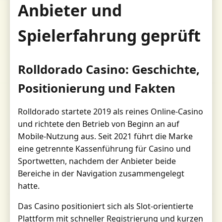
Anbieter und
Spielerfahrung geprüft
Rolldorado Casino: Geschichte,
Positionierung und Fakten
Rolldorado startete 2019 als reines Online-Casino
und richtete den Betrieb von Beginn an auf
Mobile-Nutzung aus. Seit 2021 führt die Marke
eine getrennte Kassenführung für Casino und
Sportwetten, nachdem der Anbieter beide
Bereiche in der Navigation zusammengelegt
hatte.
Das Casino positioniert sich als Slot-orientierte
Plattform mit schneller Registrierung und kurzen