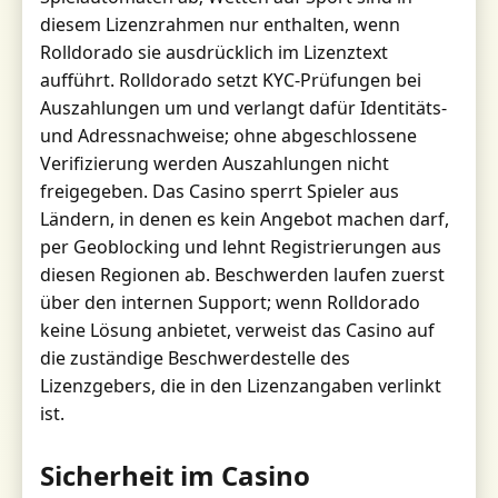
diesem Lizenzrahmen nur enthalten, wenn
Rolldorado sie ausdrücklich im Lizenztext
aufführt. Rolldorado setzt KYC-Prüfungen bei
Auszahlungen um und verlangt dafür Identitäts-
und Adressnachweise; ohne abgeschlossene
Verifizierung werden Auszahlungen nicht
freigegeben. Das Casino sperrt Spieler aus
Ländern, in denen es kein Angebot machen darf,
per Geoblocking und lehnt Registrierungen aus
diesen Regionen ab. Beschwerden laufen zuerst
über den internen Support; wenn Rolldorado
keine Lösung anbietet, verweist das Casino auf
die zuständige Beschwerdestelle des
Lizenzgebers, die in den Lizenzangaben verlinkt
ist.
Sicherheit im Casino