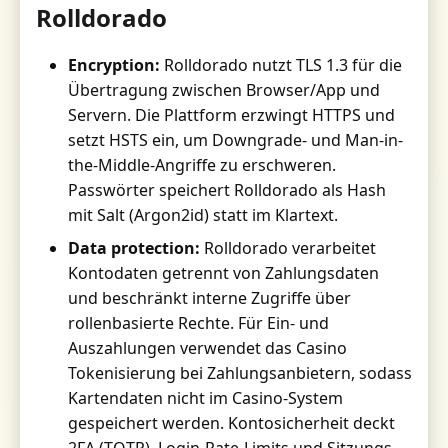
Rolldorado
Encryption:
Rolldorado nutzt TLS 1.3 für die
Übertragung zwischen Browser/App und
Servern. Die Plattform erzwingt HTTPS und
setzt HSTS ein, um Downgrade- und Man-in-
the-Middle-Angriffe zu erschweren.
Passwörter speichert Rolldorado als Hash
mit Salt (Argon2id) statt im Klartext.
Data protection:
Rolldorado verarbeitet
Kontodaten getrennt von Zahlungsdaten
und beschränkt interne Zugriffe über
rollenbasierte Rechte. Für Ein- und
Auszahlungen verwendet das Casino
Tokenisierung bei Zahlungsanbietern, sodass
Kartendaten nicht im Casino-System
gespeichert werden. Kontosicherheit deckt
2FA (TOTP), Login-Rate-Limits und Sitzungs-