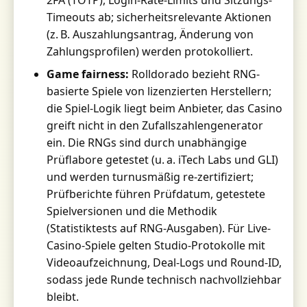
Timeouts ab; sicherheitsrelevante Aktionen
(z. B. Auszahlungsantrag, Änderung von
Zahlungsprofilen) werden protokolliert.
Game fairness:
Rolldorado bezieht RNG-
basierte Spiele von lizenzierten Herstellern;
die Spiel-Logik liegt beim Anbieter, das Casino
greift nicht in den Zufallszahlengenerator
ein. Die RNGs sind durch unabhängige
Prüflabore getestet (u. a. iTech Labs und GLI)
und werden turnusmäßig re-zertifiziert;
Prüfberichte führen Prüfdatum, getestete
Spielversionen und die Methodik
(Statistiktests auf RNG-Ausgaben). Für Live-
Casino-Spiele gelten Studio-Protokolle mit
Videoaufzeichnung, Deal-Logs und Round-ID,
sodass jede Runde technisch nachvollziehbar
bleibt.