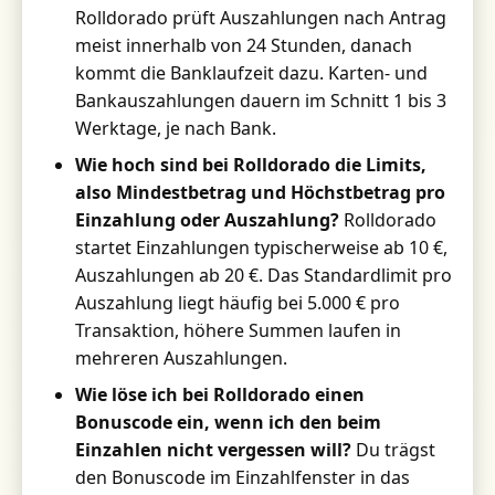
Rolldorado prüft Auszahlungen nach Antrag
meist innerhalb von 24 Stunden, danach
kommt die Banklaufzeit dazu. Karten- und
Bankauszahlungen dauern im Schnitt 1 bis 3
Werktage, je nach Bank.
Wie hoch sind bei Rolldorado die Limits,
also Mindestbetrag und Höchstbetrag pro
Einzahlung oder Auszahlung?
Rolldorado
startet Einzahlungen typischerweise ab 10 €,
Auszahlungen ab 20 €. Das Standardlimit pro
Auszahlung liegt häufig bei 5.000 € pro
Transaktion, höhere Summen laufen in
mehreren Auszahlungen.
Wie löse ich bei Rolldorado einen
Bonuscode ein, wenn ich den beim
Einzahlen nicht vergessen will?
Du trägst
den Bonuscode im Einzahlfenster in das