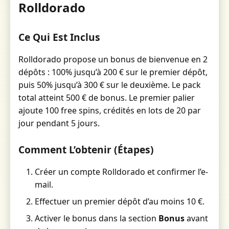
Rolldorado
Ce Qui Est Inclus
Rolldorado propose un bonus de bienvenue en 2
dépôts : 100% jusqu’à 200 € sur le premier dépôt,
puis 50% jusqu’à 300 € sur le deuxième. Le pack
total atteint 500 € de bonus. Le premier palier
ajoute 100 free spins, crédités en lots de 20 par
jour pendant 5 jours.
Comment L’obtenir (Étapes)
Créer un compte Rolldorado et confirmer l’e-
mail.
Effectuer un premier dépôt d’au moins 10 €.
Activer le bonus dans la section
Bonus
avant