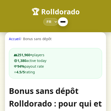
🏆 Rolldorado
Accueil
Bonus sans dépôt
👥
251,960+
players
🟢
1,380
active today
💸
94%
payout rate
⭐
4.5/5
rating
Bonus sans dépôt
Rolldorado : pour qui et