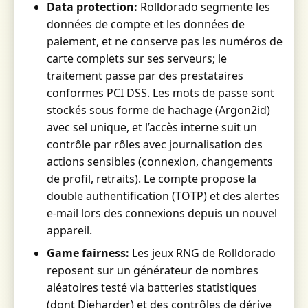
Data protection:
Rolldorado segmente les
données de compte et les données de
paiement, et ne conserve pas les numéros de
carte complets sur ses serveurs; le
traitement passe par des prestataires
conformes PCI DSS. Les mots de passe sont
stockés sous forme de hachage (Argon2id)
avec sel unique, et l’accès interne suit un
contrôle par rôles avec journalisation des
actions sensibles (connexion, changements
de profil, retraits). Le compte propose la
double authentification (TOTP) et des alertes
e-mail lors des connexions depuis un nouvel
appareil.
Game fairness:
Les jeux RNG de Rolldorado
reposent sur un générateur de nombres
aléatoires testé via batteries statistiques
(dont Dieharder) et des contrôles de dérive