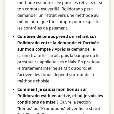
méthode est autorisée pour les retraits et si
ton compte est vérifié. Rolldorado peut
demander un retrait vers une méthode au
même nom que ton compte pour respecter
les contrôles de paiement.
Combien de temps prend un retrait sur
Rolldorado entre la demande et l’arrivée
sur mon compte ?
Après la demande, le
casino traite le retrait, puis la banque ou le
prestataire applique ses délais. En pratique,
le traitement interne se fait d’abord, et
l’arrivée des fonds dépend surtout de la
méthode choisie.
Comment je sais si mon bonus sur
Rolldorado est bien activé, et où je vois les
conditions de mise ?
Ouvre la section
“Bonus” ou “Promotions” et vérifie le statut