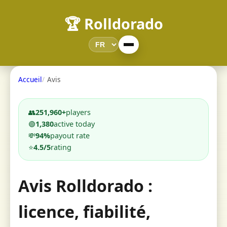
🏆 Rolldorado
Accueil
Avis
👥
251,960+
players
🟢
1,380
active today
💸
94%
payout rate
⭐
4.5/5
rating
Avis Rolldorado :
licence, fiabilité,