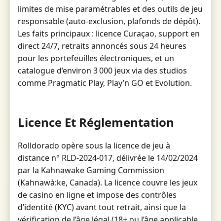
limites de mise paramétrables et des outils de jeu
responsable (auto-exclusion, plafonds de dépôt).
Les faits principaux : licence Curaçao, support en
direct 24/7, retraits annoncés sous 24 heures
pour les portefeuilles électroniques, et un
catalogue d’environ 3 000 jeux via des studios
comme Pragmatic Play, Play’n GO et Evolution.
Licence Et Réglementation
Rolldorado opère sous la licence de jeu à
distance n° RLD-2024-017, délivrée le 14/02/2024
par la Kahnawake Gaming Commission
(Kahnawà:ke, Canada). La licence couvre les jeux
de casino en ligne et impose des contrôles
d’identité (KYC) avant tout retrait, ainsi que la
vérification de l’âge légal (18+ ou l’âge applicable