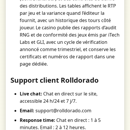
des distributions. Les tables affichent le RTP
par jeu et la variance quand l’éditeur la
fournit, avec un historique des tours côté
joueur. Le casino publie des rapports d’audit
RNG et de conformité des jeux émis par iTech
Labs et GLI, avec un cycle de vérification
annoncé comme trimestriel, et conserve les
certificats et numéros de rapport dans une
page dédiée.
Support client Rolldorado
Live chat:
Chat en direct sur le site,
accessible 24 h/24 et 7 j/7.
Email:
support@rolldorado.com
Response time:
Chat en direct : 1 à 5
minutes. Email : 2 à 12 heures.