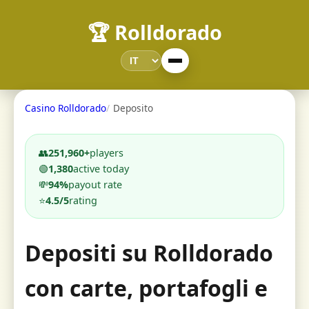
🏆 Rolldorado
Casino Rolldorado
Deposito
👥
251,960+
players
🟢
1,380
active today
💸
94%
payout rate
⭐
4.5/5
rating
Depositi su Rolldorado
con carte, portafogli e