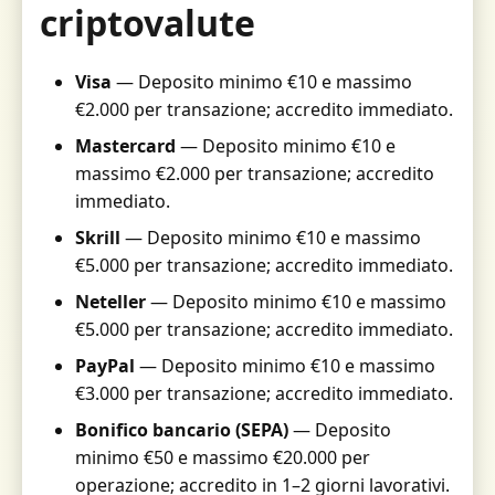
criptovalute
Visa
— Deposito minimo €10 e massimo
€2.000 per transazione; accredito immediato.
Mastercard
— Deposito minimo €10 e
massimo €2.000 per transazione; accredito
immediato.
Skrill
— Deposito minimo €10 e massimo
€5.000 per transazione; accredito immediato.
Neteller
— Deposito minimo €10 e massimo
€5.000 per transazione; accredito immediato.
PayPal
— Deposito minimo €10 e massimo
€3.000 per transazione; accredito immediato.
Bonifico bancario (SEPA)
— Deposito
minimo €50 e massimo €20.000 per
operazione; accredito in 1–2 giorni lavorativi.