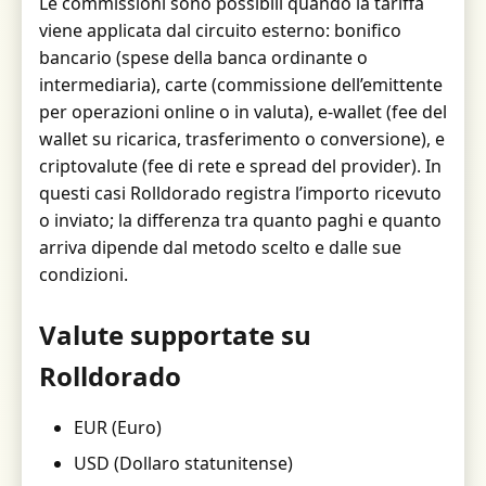
Le commissioni sono possibili quando la tariffa
viene applicata dal circuito esterno: bonifico
bancario (spese della banca ordinante o
intermediaria), carte (commissione dell’emittente
per operazioni online o in valuta), e-wallet (fee del
wallet su ricarica, trasferimento o conversione), e
criptovalute (fee di rete e spread del provider). In
questi casi Rolldorado registra l’importo ricevuto
o inviato; la differenza tra quanto paghi e quanto
arriva dipende dal metodo scelto e dalle sue
condizioni.
Valute supportate su
Rolldorado
EUR (Euro)
USD (Dollaro statunitense)