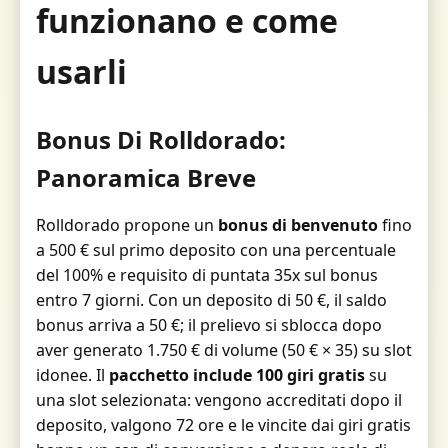
funzionano e come
usarli
Bonus Di Rolldorado:
Panoramica Breve
Rolldorado propone un
bonus di benvenuto
fino
a 500 € sul primo deposito con una percentuale
del 100% e requisito di puntata 35x sul bonus
entro 7 giorni. Con un deposito di 50 €, il saldo
bonus arriva a 50 €; il prelievo si sblocca dopo
aver generato 1.750 € di volume (50 € × 35) su slot
idonee. Il
pacchetto include 100 giri gratis
su
una slot selezionata: vengono accreditati dopo il
deposito, valgono 72 ore e le vincite dai giri gratis