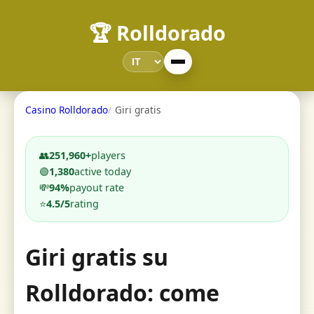
🏆 Rolldorado
Casino Rolldorado
Giri gratis
👥
251,960+
players
🟢
1,380
active today
💸
94%
payout rate
⭐
4.5/5
rating
Giri gratis su
Rolldorado: come