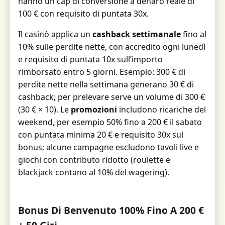
hanno un cap di conversione a denaro reale di
100 € con requisito di puntata 30x.
Il casinò applica un
cashback settimanale
fino al
10% sulle perdite nette, con accredito ogni lunedì
e requisito di puntata 10x sull’importo
rimborsato entro 5 giorni. Esempio: 300 € di
perdite nette nella settimana generano 30 € di
cashback; per prelevare serve un volume di 300 €
(30 € × 10). Le
promozioni
includono ricariche del
weekend, per esempio 50% fino a 200 € il sabato
con puntata minima 20 € e requisito 30x sul
bonus; alcune campagne escludono tavoli live e
giochi con contributo ridotto (roulette e
blackjack contano al 10% del wagering).
Bonus Di Benvenuto 100% Fino A 200 €