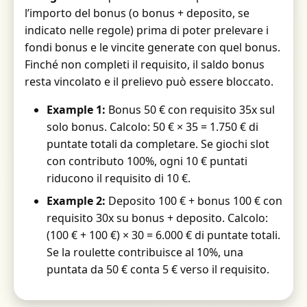
l’importo del bonus (o bonus + deposito, se
indicato nelle regole) prima di poter prelevare i
fondi bonus e le vincite generate con quel bonus.
Finché non completi il requisito, il saldo bonus
resta vincolato e il prelievo può essere bloccato.
Example 1:
Bonus 50 € con requisito 35x sul
solo bonus. Calcolo: 50 € × 35 = 1.750 € di
puntate totali da completare. Se giochi slot
con contributo 100%, ogni 10 € puntati
riducono il requisito di 10 €.
Example 2:
Deposito 100 € + bonus 100 € con
requisito 30x su bonus + deposito. Calcolo:
(100 € + 100 €) × 30 = 6.000 € di puntate totali.
Se la roulette contribuisce al 10%, una
puntata da 50 € conta 5 € verso il requisito.