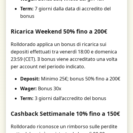
Term:
7 giorni dalla data di accredito del
bonus
Ricarica Weekend 50% fino a 200€
Rolldorado applica un bonus di ricarica sui
depositi effettuati tra venerdì 18:00 e domenica
23:59 (CET). Il bonus viene accreditato una volta
per account nel periodo indicato.
Deposit:
Minimo 25€; bonus 50% fino a 200€
Wager:
Bonus 30x
Term:
3 giorni dall’accredito del bonus
Cashback Settimanale 10% fino a 150€
Rolldorado riconosce un rimborso sulle perdite