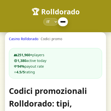
🏆 Rolldorado
Casino Rolldorado
Codici promo
👥
251,960+
players
🟢
1,380
active today
💸
94%
payout rate
⭐
4.5/5
rating
Codici promozionali
Rolldorado: tipi,