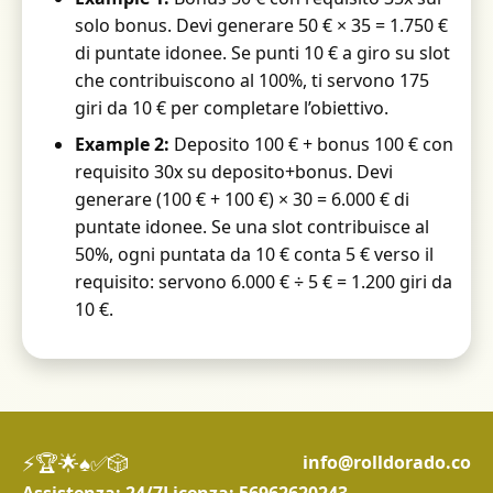
solo bonus. Devi generare 50 € × 35 = 1.750 €
di puntate idonee. Se punti 10 € a giro su slot
che contribuiscono al 100%, ti servono 175
giri da 10 € per completare l’obiettivo.
Example 2:
Deposito 100 € + bonus 100 € con
requisito 30x su deposito+bonus. Devi
generare (100 € + 100 €) × 30 = 6.000 € di
puntate idonee. Se una slot contribuisce al
50%, ogni puntata da 10 € conta 5 € verso il
requisito: servono 6.000 € ÷ 5 € = 1.200 giri da
10 €.
⚡
🏆
🌟
♠️
✅
🎲
info@rolldorado.co
Assistenza: 24/7
Licenza: 56962620243