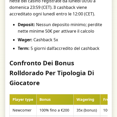
nette del casinò registrate da lunedì 00:00 a
domenica 23:59 (CET). Il cashback viene
accreditato ogni lunedì entro le 12:00 (CET).
Deposit:
Nessun deposito minimo; perdite
nette minime 50€ per attivare il calcolo
Wager:
Cashback 5x
Term:
5 giorni dall’accredito del cashback
Confronto Dei Bonus
Rolldorado Per Tipologia Di
Giocatore
Player type
Bonus
Wagering
Free Sp
Newcomer
100% fino a €200
35x (bonus)
100