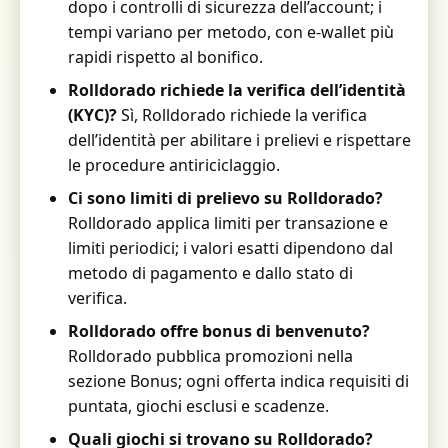
dopo i controlli di sicurezza dell’account; i
tempi variano per metodo, con e-wallet più
rapidi rispetto al bonifico.
Rolldorado richiede la verifica dell’identità
(KYC)?
Sì, Rolldorado richiede la verifica
dell’identità per abilitare i prelievi e rispettare
le procedure antiriciclaggio.
Ci sono limiti di prelievo su Rolldorado?
Rolldorado applica limiti per transazione e
limiti periodici; i valori esatti dipendono dal
metodo di pagamento e dallo stato di
verifica.
Rolldorado offre bonus di benvenuto?
Rolldorado pubblica promozioni nella
sezione Bonus; ogni offerta indica requisiti di
puntata, giochi esclusi e scadenze.
Quali giochi si trovano su Rolldorado?