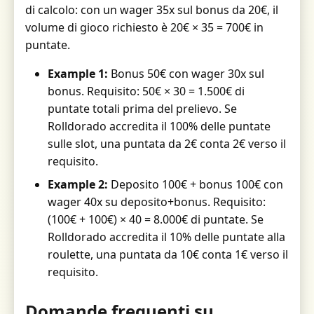
di calcolo: con un wager 35x sul bonus da 20€, il
volume di gioco richiesto è 20€ × 35 = 700€ in
puntate.
Example 1:
Bonus 50€ con wager 30x sul
bonus. Requisito: 50€ × 30 = 1.500€ di
puntate totali prima del prelievo. Se
Rolldorado accredita il 100% delle puntate
sulle slot, una puntata da 2€ conta 2€ verso il
requisito.
Example 2:
Deposito 100€ + bonus 100€ con
wager 40x su deposito+bonus. Requisito:
(100€ + 100€) × 40 = 8.000€ di puntate. Se
Rolldorado accredita il 10% delle puntate alla
roulette, una puntata da 10€ conta 1€ verso il
requisito.
Domande frequenti su