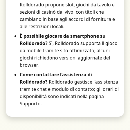
Rolldorado propone slot, giochi da tavolo e
sezioni di casinò dal vivo, con titoli che
cambiano in base agli accordi di fornitura e
alle restrizioni locali.
È possibile giocare da smartphone su
Rolldorado?
Sì, Rolldorado supporta il gioco
da mobile tramite sito ottimizzato; alcuni
giochi richiedono versioni aggiornate del
browser.
Come contattare l’assistenza di
Rolldorado?
Rolldorado gestisce l’assistenza
tramite chat e modulo di contatto; gli orari di
disponibilità sono indicati nella pagina
Supporto.