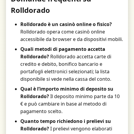
Rolldorado
Rolldorado è un casinò online o fisico?
Rolldorado opera come casinò online
accessibile da browser e da dispositivi mobili.
Quali metodi di pagamento accetta
Rolldorado?
Rolldorado accetta carte di
credito e debito, bonifico bancario e
portafogli elettronici selezionati; la lista
disponibile si vede nella cassa del conto.
Qual è l’importo minimo di deposito su
Rolldorado?
Il deposito minimo parte da 10
€ e può cambiare in base al metodo di
pagamento scelto.
Quanto tempo richiedono i prelievi su
Rolldorado?
I prelievi vengono elaborati